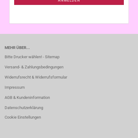
ANMELDEN
MEHR ÜBER...
Bitte Drucker wählen! - Sitemap
Versand- & Zahlungsbedingungen
Widerrufsrecht & Widerrufsformular
Impressum
AGB & Kundeninformation
Datenschutzerklärung
Cookie Einstellungen