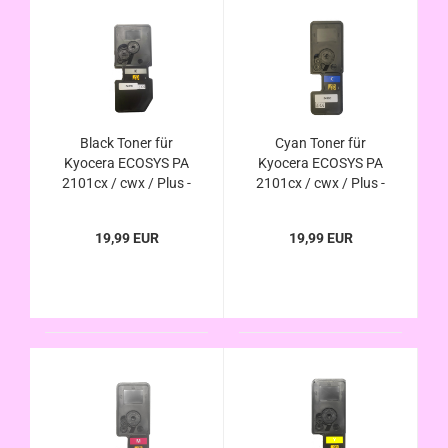
Black Toner für
Cyan Toner für
Kyocera ECOSYS PA
Kyocera ECOSYS PA
2101cx / cwx / Plus -
2101cx / cwx / Plus -
TK-5490K
TK-5490C
kompatibel
kompatibel
19,99 EUR
19,99 EUR