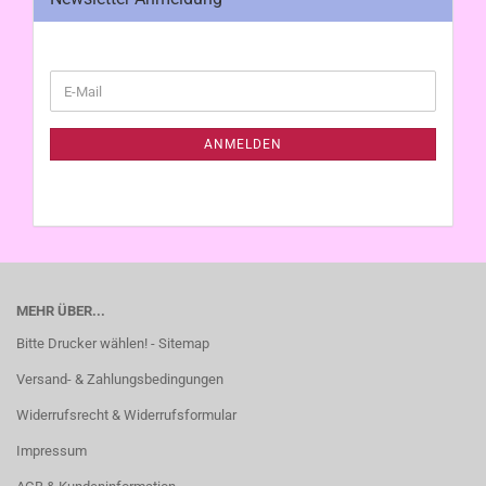
WEITER
E-
ZUR
Mail
NEWSLETTER-
ANMELDUNG
ANMELDEN
MEHR ÜBER...
Bitte Drucker wählen! - Sitemap
Versand- & Zahlungsbedingungen
Widerrufsrecht & Widerrufsformular
Impressum