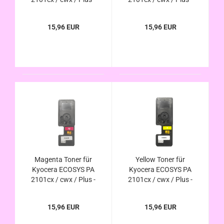
TK-5480K
TK-5480C
kompatibel
kompatibel
15,96 EUR
15,96 EUR
Magenta Toner für
Yellow Toner für
Kyocera ECOSYS PA
Kyocera ECOSYS PA
2101cx / cwx / Plus -
2101cx / cwx / Plus -
TK-5480M
TK-5480Y kompatibel
kompatibel
15,96 EUR
15,96 EUR