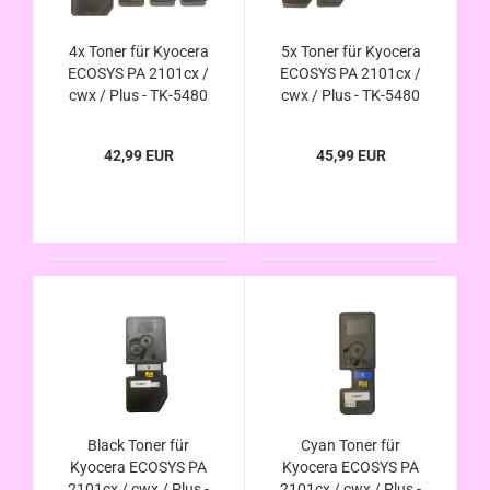
4x Toner für Kyocera
5x Toner für Kyocera
ECOSYS PA 2101cx /
ECOSYS PA 2101cx /
cwx / Plus - TK-5480
cwx / Plus - TK-5480
K C M Y kompatibel -
K C M Y kompatibel -
Sparset
Sparset
42,99 EUR
45,99 EUR
Black Toner für
Cyan Toner für
Kyocera ECOSYS PA
Kyocera ECOSYS PA
2101cx / cwx / Plus -
2101cx / cwx / Plus -