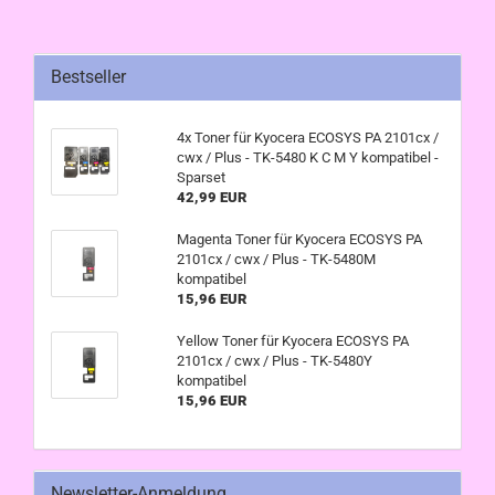
Bestseller
4x Toner für Kyocera ECOSYS PA 2101cx /
cwx / Plus - TK-5480 K C M Y kompatibel -
Sparset
42,99 EUR
Magenta Toner für Kyocera ECOSYS PA
2101cx / cwx / Plus - TK-5480M
kompatibel
15,96 EUR
Yellow Toner für Kyocera ECOSYS PA
2101cx / cwx / Plus - TK-5480Y
kompatibel
15,96 EUR
Newsletter-Anmeldung