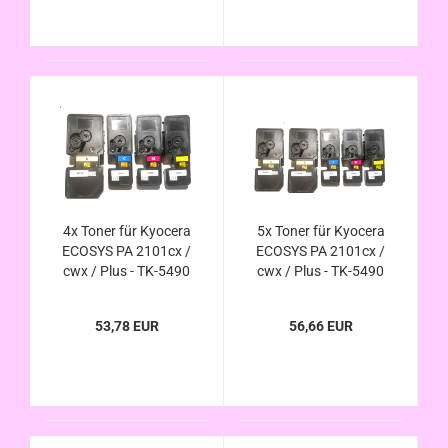
4x Toner für Kyocera
5x Toner für Kyocera
ECOSYS PA 2101cx /
ECOSYS PA 2101cx /
cwx / Plus - TK-5490
cwx / Plus - TK-5490
K C M Y kompatibel -
K C M Y kompatibel -
Sparset
Sparset
53,78 EUR
56,66 EUR