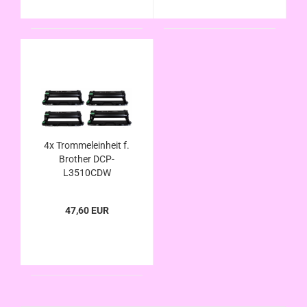
4x Trommeleinheit f.
Brother DCP-
L3510CDW
kompatibel zu DR-
243CL
47,60 EUR