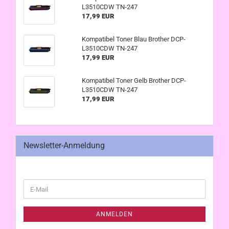
L3510CDW TN-247
17,99 EUR
Kompatibel Toner Blau Brother DCP-
L3510CDW TN-247
17,99 EUR
Kompatibel Toner Gelb Brother DCP-
L3510CDW TN-247
17,99 EUR
Newsletter-Anmeldung
WEITER
E-
ZUR
Mail
NEWSLETTER-
ANMELDUNG
ANMELDEN