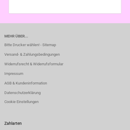
MEHR ÜBER...
Bitte Drucker wählen! - Sitemap
Versand- & Zahlungsbedingungen
Widerrufsrecht & Widerrufsformular
Impressum
AGB & Kundeninformation
Datenschutzerklärung
Cookie Einstellungen
Zahlarten