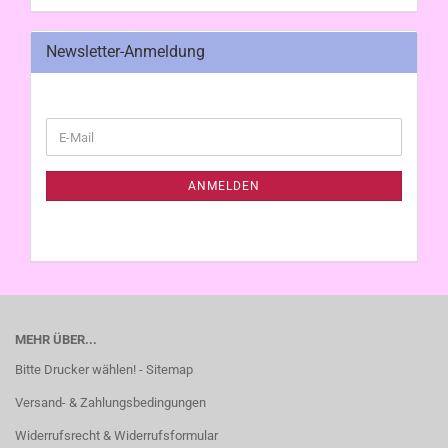
Newsletter-Anmeldung
WEITER
E-
ZUR
Mail
NEWSLETTER-
ANMELDUNG
ANMELDEN
MEHR ÜBER...
Bitte Drucker wählen! - Sitemap
Versand- & Zahlungsbedingungen
Widerrufsrecht & Widerrufsformular