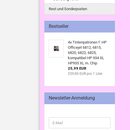
Rest und Sonderposten
Bestseller
4x Tintenpatronen f. HP
Officejet 6812, 6815,
6820, 6822, 6825,
kompatibel HP 934 XL
HP935 XL m. Chip
25,99 EUR
259,90 EUR pro 1 Liter
Newsletter-Anmeldung
WEITER
E-
ZUR
Mail
NEWSLETTER-