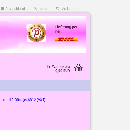
Deutschland
Login
Merkzettel
Ihr Warenkorb
0,00 EUR
»
HP Officejet 6812 (934)