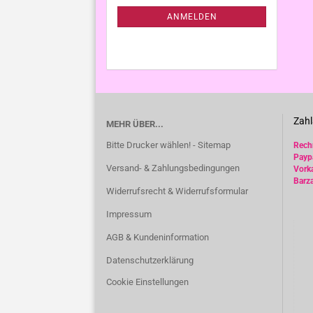
ANMELDUNG
ANMELDEN
Zahl
MEHR ÜBER...
Bitte Drucker wählen! - Sitemap
Rec
Payp
Versand- & Zahlungsbedingungen
Vork
Barz
Widerrufsrecht & Widerrufsformular
Impressum
AGB & Kundeninformation
Datenschutzerklärung
Cookie Einstellungen