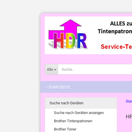
Alle
-- STARTSEITE
Star
Suche nach Geräten
Suche nach Geräten anzeigen
HP
Brother Tintenpatronen
Brother Toner