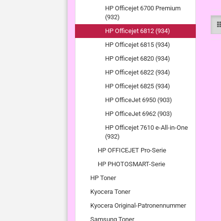
HP Officejet 6700 Premium
(932)
HP Officejet 6812 (934)
HP Officejet 6815 (934)
HP Officejet 6820 (934)
HP Officejet 6822 (934)
HP Officejet 6825 (934)
HP OfficeJet 6950 (903)
HP OfficeJet 6962 (903)
HP Officejet 7610 e-All-in-One
(932)
HP OFFICEJET Pro-Serie
HP PHOTOSMART-Serie
HP Toner
Kyocera Toner
Kyocera Original-Patronennummer
Samsung Toner