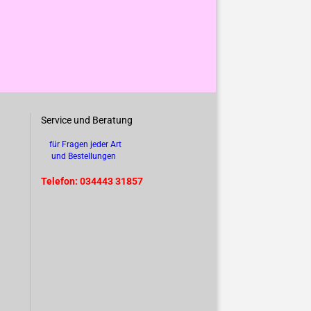
Service und Beratung
für Fragen jeder Art
und Bestellungen
Telefon: 034443 31857