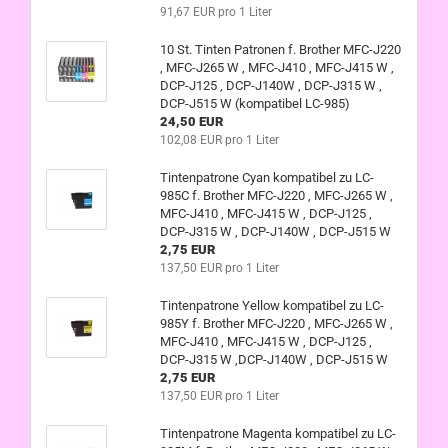
91,67 EUR pro 1 Liter
10 St. Tinten Patronen f. Brother MFC-J220
, MFC-J265 W , MFC-J410 , MFC-J415 W ,
DCP-J125 , DCP-J140W , DCP-J315 W ,
DCP-J515 W (kompatibel LC-985)
24,50 EUR
102,08 EUR pro 1 Liter
Tintenpatrone Cyan kompatibel zu LC-
985C f. Brother MFC-J220 , MFC-J265 W ,
MFC-J410 , MFC-J415 W , DCP-J125 ,
DCP-J315 W , DCP-J140W , DCP-J515 W
2,75 EUR
137,50 EUR pro 1 Liter
Tintenpatrone Yellow kompatibel zu LC-
985Y f. Brother MFC-J220 , MFC-J265 W ,
MFC-J410 , MFC-J415 W , DCP-J125 ,
DCP-J315 W ,DCP-J140W , DCP-J515 W
2,75 EUR
137,50 EUR pro 1 Liter
Tintenpatrone Magenta kompatibel zu LC-