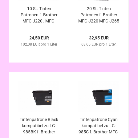
10 St. Tinten
20 St. Tinten
Patronen f. Brother
Patronen f. Brother
MFC-J220 , MFC-
MFC-J220 MFC-J265
J265 W , MFC-J410 ,
W , MFC-J410 MFC-
MFC-J415 W , DCP-
J415 W DCP-J125
24,50 EUR
32,95 EUR
J125 , DCP-J140W ,
DCP-J140W DCP-
102,08 EUR pro 1 Liter
68,65 EUR pro 1 Liter.
DCP-J315 W , DCP-
J315 W , DCP-J515
J515 W (kompatibel
W (kompatibel LC-
LC-985)
985)
Tintenpatrone Black
Tintenpatrone Cyan
kompatibel zu LC-
kompatibel zu LC-
985BK f. Brother
985C f. Brother MFC-