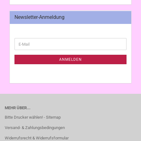
Newsletter-Anmeldung
WEITER
E-
ZUR
Mail
NEWSLETTER-
ANMELDUNG
ANMELDEN
MEHR ÜBER...
Bitte Drucker wählen! - Sitemap
Versand- & Zahlungsbedingungen
Widerrufsrecht & Widerrufsformular