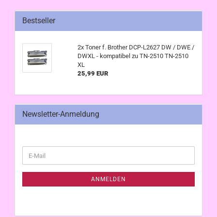
Bestseller
2x Toner f. Brother DCP-L2627 DW / DWE /
DWXL - kompatibel zu TN-2510 TN-2510
XL
25,99 EUR
Newsletter-Anmeldung
WEITER
E-
ZUR
Mail
NEWSLETTER-
ANMELDUNG
ANMELDEN