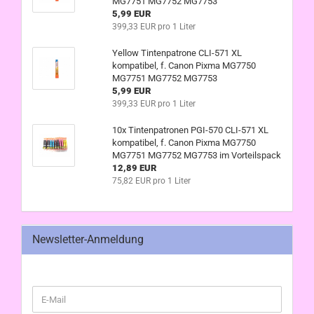
MG7751 MG7752 MG7753
5,99 EUR
399,33 EUR pro 1 Liter
Yellow Tintenpatrone CLI-571 XL
kompatibel, f. Canon Pixma MG7750
MG7751 MG7752 MG7753
5,99 EUR
399,33 EUR pro 1 Liter
10x Tintenpatronen PGI-570 CLI-571 XL
kompatibel, f. Canon Pixma MG7750
MG7751 MG7752 MG7753 im Vorteilspack
12,89 EUR
75,82 EUR pro 1 Liter
Newsletter-Anmeldung
WEITER
E-
ZUR
Mail