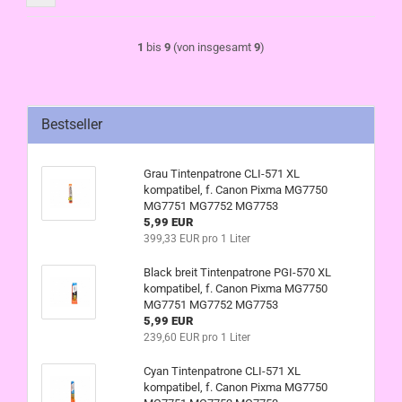
1
bis
9
(von insgesamt
9
)
Bestseller
Grau Tintenpatrone CLI-571 XL
kompatibel, f. Canon Pixma MG7750
MG7751 MG7752 MG7753
5,99 EUR
399,33 EUR pro 1 Liter
Black breit Tintenpatrone PGI-570 XL
kompatibel, f. Canon Pixma MG7750
MG7751 MG7752 MG7753
5,99 EUR
239,60 EUR pro 1 Liter
Cyan Tintenpatrone CLI-571 XL
kompatibel, f. Canon Pixma MG7750