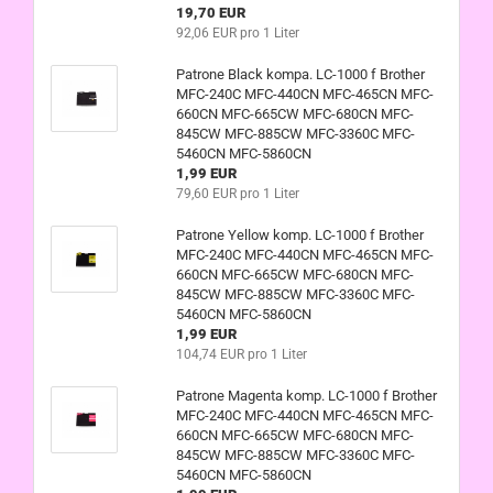
19,70 EUR
92,06 EUR pro 1 Liter
Patrone Black kompa. LC-1000 f Brother
MFC-240C MFC-440CN MFC-465CN MFC-
660CN MFC-665CW MFC-680CN MFC-
845CW MFC-885CW MFC-3360C MFC-
5460CN MFC-5860CN
1,99 EUR
79,60 EUR pro 1 Liter
Patrone Yellow komp. LC-1000 f Brother
MFC-240C MFC-440CN MFC-465CN MFC-
660CN MFC-665CW MFC-680CN MFC-
845CW MFC-885CW MFC-3360C MFC-
5460CN MFC-5860CN
1,99 EUR
104,74 EUR pro 1 Liter
Patrone Magenta komp. LC-1000 f Brother
MFC-240C MFC-440CN MFC-465CN MFC-
660CN MFC-665CW MFC-680CN MFC-
845CW MFC-885CW MFC-3360C MFC-
5460CN MFC-5860CN