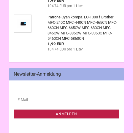
1,99 EUR
104,74 EUR pro 1 Liter
Patrone Cyan kompa. LC-1000 f Brother
MFC-240C MFC-440CN MFC-465CN MFC-
660CN MFC-665CW MFC-680CN MFC-
845CW MFC-885CW MFC-3360C MFC-
5460CN MFC-5860CN
1,99 EUR
104,74 EUR pro 1 Liter
Newsletter-Anmeldung
WEITER
E-
ZUR
Mail
NEWSLETTER-
ANMELDUNG
ANMELDEN