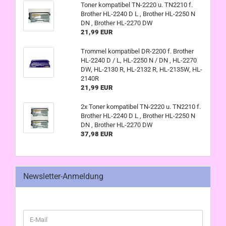
Toner kompatibel TN-2220 u. TN2210 f.
Brother HL-2240 D L , Brother HL-2250 N
DN , Brother HL-2270 DW
21,99 EUR
Trommel kompatibel DR-2200 f. Brother
HL-2240 D / L, HL-2250 N / DN , HL-2270
DW, HL-2130 R, HL-2132 R, HL-2135W, HL-
2140R
21,99 EUR
2x Toner kompatibel TN-2220 u. TN2210 f.
Brother HL-2240 D L , Brother HL-2250 N
DN , Brother HL-2270 DW
37,98 EUR
Newsletter-Anmeldung
WEITER
E-
ZUR