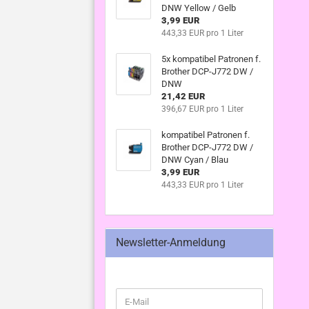
DNW Yellow / Gelb
3,99 EUR
443,33 EUR pro 1 Liter
5x kompatibel Patronen f.
Brother DCP-J772 DW /
DNW
21,42 EUR
396,67 EUR pro 1 Liter
kompatibel Patronen f.
Brother DCP-J772 DW /
DNW Cyan / Blau
3,99 EUR
443,33 EUR pro 1 Liter
Newsletter-Anmeldung
WEITER
E-
ZUR