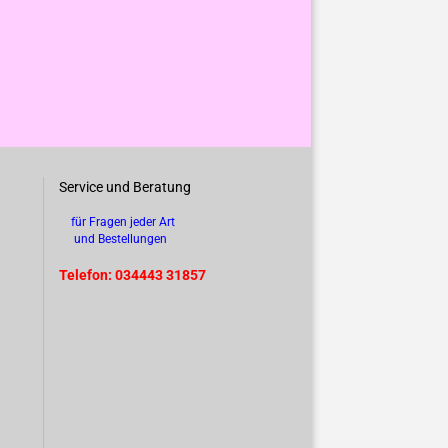
Service und Beratung
für Fragen jeder Art
und Bestellungen
Telefon: 034443 31857