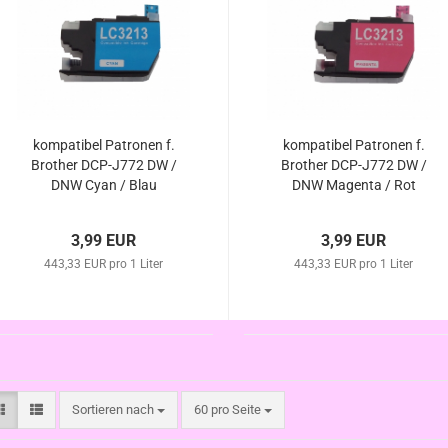
kompatibel Patronen f.
kompatibel Patronen f.
Brother DCP-J772 DW /
Brother DCP-J772 DW /
DNW Cyan / Blau
DNW Magenta / Rot
3,99 EUR
3,99 EUR
443,33 EUR pro 1 Liter
443,33 EUR pro 1 Liter
Sortieren nach
pro Seite
Sortieren nach
60 pro Seite