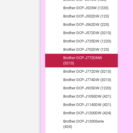
Brother DCP-J525W (1220)
Brother DCP-J552DW (123)
Brother DCP-J562DW (223)
Brother DCP-J572DW (3213)
Brother DCP-J725DW (1220)
Brother DCP-J752DW (123)
Brother DCP-J772DNW
(3213)
Brother DCP-J772DW (3213)
Brother DCP-J774DW (3213)
Brother DCP-J925DW (1220)
Brother DCP-J1050DW (421)
Brother DCP-J1140DW (421)
Brother DCP-J1200DW (424)
Brother DCP-J1200Serie
(424)