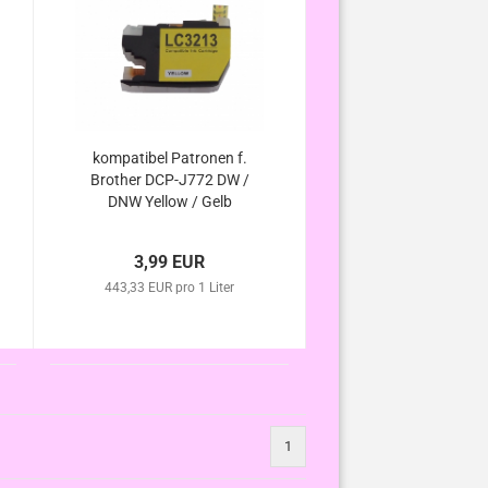
kompatibel Patronen f.
Brother DCP-J772 DW /
DNW Yellow / Gelb
3,99 EUR
443,33 EUR pro 1 Liter
1