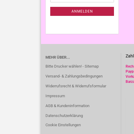
Mail
NEWSLETTER-
ANMELDUNG
ANMELDEN
Zahl
MEHR ÜBER...
Bitte Drucker wählen! - Sitemap
Rec
Payp
Versand- & Zahlungsbedingungen
Vork
Barz
Widerrufsrecht & Widerrufsformular
Impressum
AGB & Kundeninformation
Datenschutzerklärung
Cookie Einstellungen