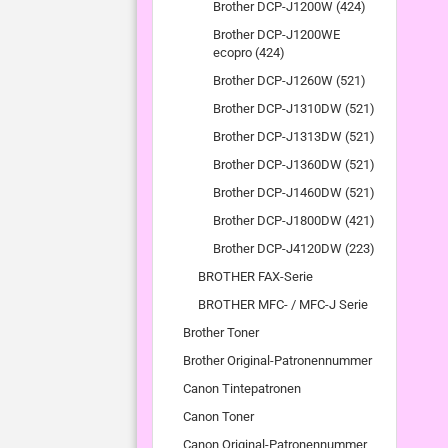
Brother DCP-J1200W (424)
Brother DCP-J1200WE
ecopro (424)
Brother DCP-J1260W (521)
Brother DCP-J1310DW (521)
Brother DCP-J1313DW (521)
Brother DCP-J1360DW (521)
Brother DCP-J1460DW (521)
Brother DCP-J1800DW (421)
Brother DCP-J4120DW (223)
BROTHER FAX-Serie
BROTHER MFC- / MFC-J Serie
Brother Toner
Brother Original-Patronennummer
Canon Tintepatronen
Canon Toner
Canon Original-Patronennummer