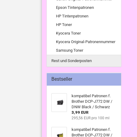
Epson Tintenpatronen
HP Tintenpatronen
HP Toner
Kyocera Toner
Kyocera Original-Patronennummer
Samsung Toner
Rest und Sonderposten
Bestseller
kompatibel Patronen f.
Brother DCP-J772 DW /
DNW Black / Schwarz
3,99 EUR
295,56 EUR pro 100 ml
kompatibel Patronen f.
Brother DCP-J772 DW /