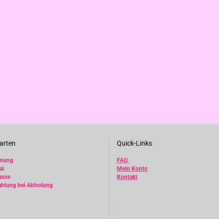
arten
Quick-Links
hnung
FAQ
al
Mein Konto
asse
Kontakt
ahlung bei Abholung