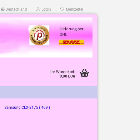
Deutschland
Login
Merkzettel
Ihr Warenkorb
0,00 EUR
»
Samsung CLX-3175 ( 409 )