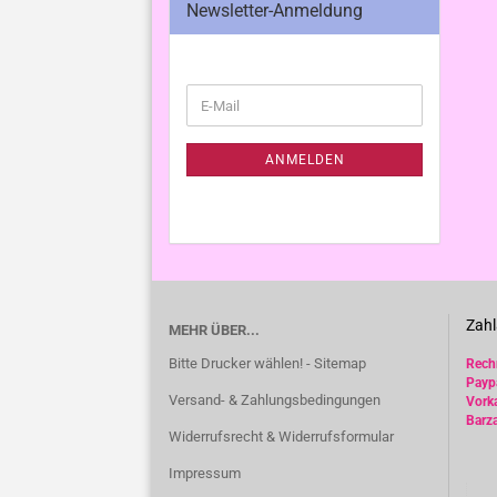
Newsletter-Anmeldung
WEITER
E-
ZUR
Mail
NEWSLETTER-
ANMELDUNG
ANMELDEN
Zahl
MEHR ÜBER...
Bitte Drucker wählen! - Sitemap
Rec
Payp
Versand- & Zahlungsbedingungen
Vork
Barz
Widerrufsrecht & Widerrufsformular
Impressum