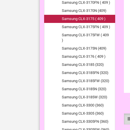
Samsung CLX-3170FN ( 409 )
Samsung CLX-3170N (409)
Samsung CLX-3175 ( 409 )
Samsung CLX-3175FN ( 409 )
Samsung CLX-3175FW ( 409
)
Samsung CLX-3175N (409)
Samsung CLX-3176 ( 409 )
Samsung CLX-3185 (320)
Samsung CLX-3185FN (320)
Samsung CLX-3185FW (320)
Samsung CLX-3185N (320)
Samsung CLX-3185W (320)
Samsung CLX-3300 (360)
Samsung CLX-3305 (360)
Samsung CLX-3305FN (360)
Samsung CLX-3305FW (360)