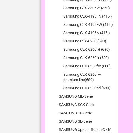
Samsung CLX-3305W (360)
Samsung CLX-4195FN (415 )
Samsung CLX-4195FW (415 )
Samsung CLX-4195N (415 )
Samsung CLX-6260 (680)
Samsung CLX-6260fd (680)
Samsung CLX-6260fr (680)
Samsung CLX-6260fw (680)
Samsung CLX-6260fw
premium line(680)
Samsung CLX-6260nd (680)
SAMSUNG ML-Serie
SAMSUNG SCX-Serie
SAMSUNG SF-Serie
SAMSUNG SL-Serie
SAMSUNG Xpress-Serien C / M