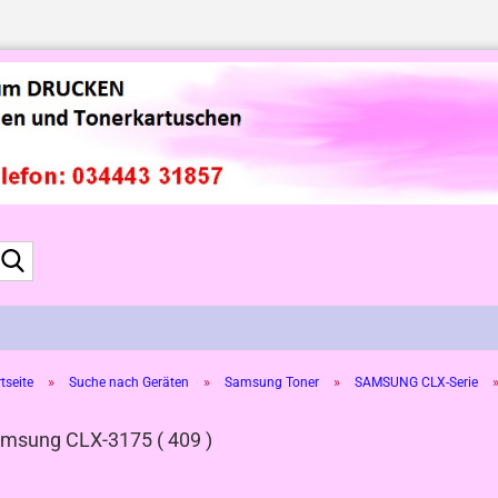
Suche...
»
»
»
tseite
Suche nach Geräten
Samsung Toner
SAMSUNG CLX-Serie
msung CLX-3175 ( 409 )