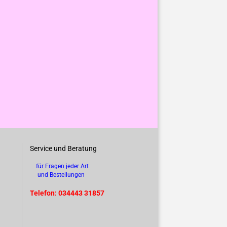
Service und Beratung
für Fragen jeder Art
und Bestellungen
Telefon: 034443 31857