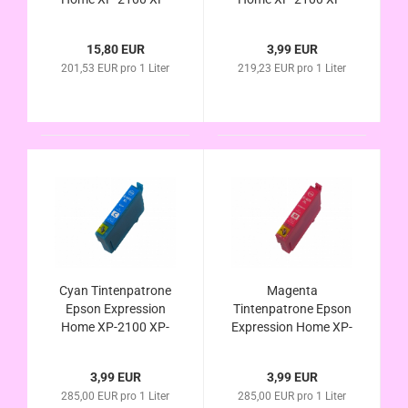
2105 / 603 XL
2105 / 603 XL
kompatibel
kompatibel
15,80 EUR
3,99 EUR
201,53 EUR pro 1 Liter
219,23 EUR pro 1 Liter
Cyan Tintenpatrone
Magenta
Epson Expression
Tintenpatrone Epson
Home XP-2100 XP-
Expression Home XP-
2105 / 603 XL
2100 XP-2105 / 603
kompatibel
XL kompatibel
3,99 EUR
3,99 EUR
285,00 EUR pro 1 Liter
285,00 EUR pro 1 Liter