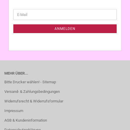
WEITER
E-
ZUR
Mail
NEWSLETTER-
ANMELDUNG
ANMELDEN
MEHR ÜBER...
Bitte Drucker wählen! - Sitemap
Versand- & Zahlungsbedingungen
Widerrufsrecht & Widerrufsformular
Impressum
AGB & Kundeninformation
Datenschutzerklärung