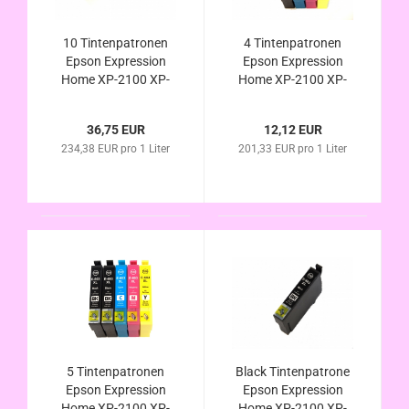
10 Tintenpatronen
4 Tintenpatronen
Epson Expression
Epson Expression
Home XP-2100 XP-
Home XP-2100 XP-
2105 / 603 XL
2105 / 603 XL
kompatibel
kompatibel
36,75 EUR
12,12 EUR
234,38 EUR pro 1 Liter
201,33 EUR pro 1 Liter
5 Tintenpatronen
Black Tintenpatrone
Epson Expression
Epson Expression
Home XP-2100 XP-
Home XP-2100 XP-