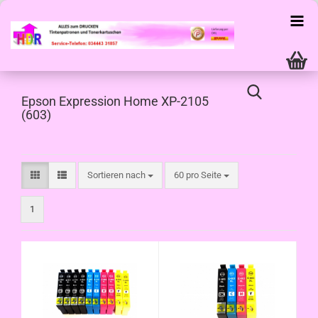
Epson Expression Home XP-2105
(603)
Sortieren nach
pro Seite
Sortieren nach
60 pro Seite
1