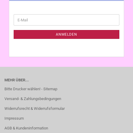
WEITER
E-
ZUR
Mail
NEWSLETTER-
ANMELDUNG
ANMELDEN
MEHR ÜBER...
Bitte Drucker wählen! - Sitemap
Versand- & Zahlungsbedingungen
Widerrufsrecht & Widerrufsformular
Impressum
AGB & Kundeninformation