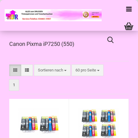
Canon Pixma iP7250 (550)
Sortieren nach
pro Seite
Sortieren nach
60 pro Seite
1