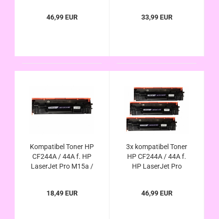
M15a / M14 - M17
46,99 EUR
33,99 EUR
Kompatibel Toner HP
3x kompatibel Toner
CF244A / 44A f. HP
HP CF244A / 44A f.
LaserJet Pro M15a /
HP LaserJet Pro
M14 - M17
M15a / M14 - M17
18,49 EUR
46,99 EUR