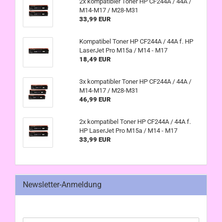
2x kompatibler Toner HP CF244A / 44A /
M14-M17 / M28-M31
33,99 EUR
Kompatibel Toner HP CF244A / 44A f. HP
LaserJet Pro M15a / M14 - M17
18,49 EUR
3x kompatibler Toner HP CF244A / 44A /
M14-M17 / M28-M31
46,99 EUR
2x kompatibel Toner HP CF244A / 44A f.
HP LaserJet Pro M15a / M14 - M17
33,99 EUR
Newsletter-Anmeldung
WEITER