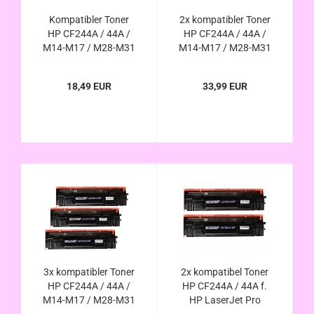
Kompatibler Toner
2x kompatibler Toner
HP CF244A / 44A /
HP CF244A / 44A /
M14-M17 / M28-M31
M14-M17 / M28-M31
18,49 EUR
33,99 EUR
3x kompatibler Toner
2x kompatibel Toner
HP CF244A / 44A /
HP CF244A / 44A f.
M14-M17 / M28-M31
HP LaserJet Pro