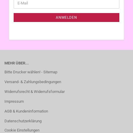
E-
ZUR
Mail
NEWSLETTER-
ANMELDUNG
ANMELDEN
MEHR ÜBER...
Bitte Drucker wählen! - Sitemap
Versand- & Zahlungsbedingungen
Widerrufsrecht & Widerrufsformular
Impressum
AGB & Kundeninformation
Datenschutzerklärung
Cookie Einstellungen