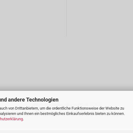
und andere Technologien
Webshop erstellen
mit Gambio.de © 2026
uch von Drittanbietern, um die ordentliche Funktionsweise der Website zu
alysieren und Ihnen ein bestmögliches Einkaufserlebnis bieten zu können.
hutzerklärung
.