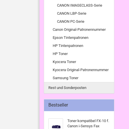
CANON IMAGECLASS-Serie
CANON LBP-Serie
CANON PC-Serie
Canon Original-Patronennummer
Epson Tintenpatronen
HP Tintenpatronen
HP Toner
Kyocera Toner
Kyocera Original-Patronennummer
Samsung Toner
Rest und Sonderposten
Bestseller
Toner kompatibel FX-10 f.
Canon i-Sensys Fax