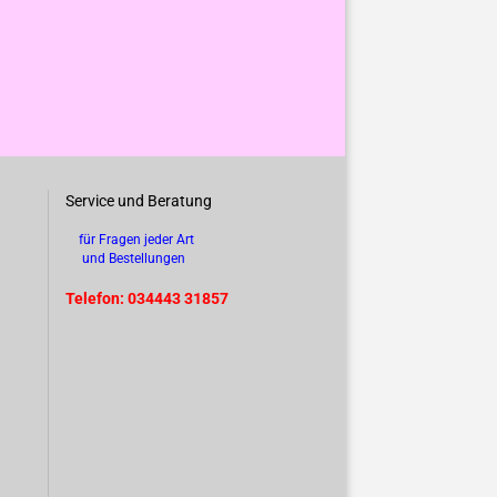
Service und Beratung
für Fragen jeder Art
und Bestellungen
Telefon: 034443 31857