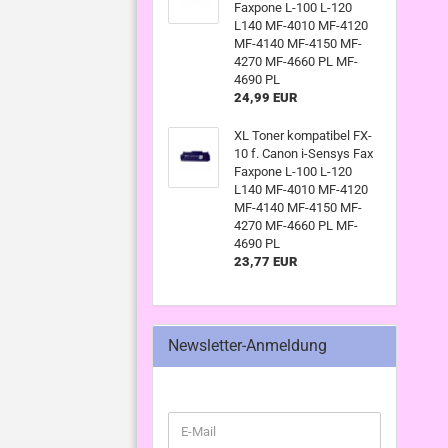
Faxpone L-100 L-120
L140 MF-4010 MF-4120
MF-4140 MF-4150 MF-
4270 MF-4660 PL MF-
4690 PL
24,99 EUR
XL Toner kompatibel FX-
10 f. Canon i-Sensys Fax
Faxpone L-100 L-120
L140 MF-4010 MF-4120
MF-4140 MF-4150 MF-
4270 MF-4660 PL MF-
4690 PL
23,77 EUR
Newsletter-Anmeldung
WEITER
E-
ZUR
Mail