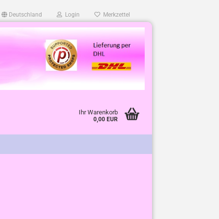
Deutschland
Login
Merkzettel
Ihr Warenkorb
0,00 EUR