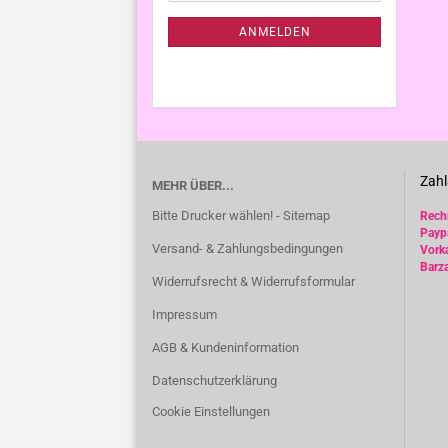
NEWSLETTER-
ANMELDUNG
ANMELDEN
Zahl
MEHR ÜBER...
Bitte Drucker wählen! - Sitemap
Rec
Payp
Versand- & Zahlungsbedingungen
Vork
Barz
Widerrufsrecht & Widerrufsformular
Impressum
AGB & Kundeninformation
Datenschutzerklärung
Cookie Einstellungen