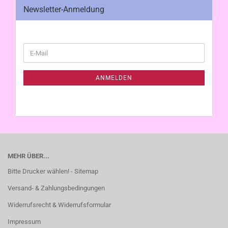
Newsletter-Anmeldung
WEITER
E-
ZUR
Mail
NEWSLETTER-
ANMELDUNG
ANMELDEN
MEHR ÜBER...
Bitte Drucker wählen! - Sitemap
Versand- & Zahlungsbedingungen
Widerrufsrecht & Widerrufsformular
Impressum