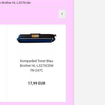
 im Brother HL-L3270cdw
1
Kompatibel Toner Blau
Brother HL-L3270CDW
TN-247C
17,99 EUR