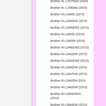
Brother HL-L2375DW (2420)
Brother HL-L2380dw (2320)
Brother Hl-L2400D (2510)
Brother Hl-L2400DW (2510)
Brother Hl-L2400DWE (2510)
Brother Hl-L2402D (2510)
Brother Hl-L2405W (2510)
Brother Hl-L2440DWE (2510)
Brother Hl-L2442DW (2510)
Brother Hl-L2442DWE (2510)
Brother Hl-L2445DW (2510)
Brother Hl-L2447DW (2510)
Brother Hl-L2460DN (2510
Brother Hl-L2460DW (2510)
Brother Hl-L2460DWXL
(2510)
Brother Hl-L2865DW (2510)