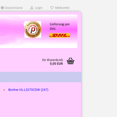
Deutschland
Login
Merkzettel
Ihr Warenkorb
0,00 EUR
»
Brother HL-L3270CDW (247)