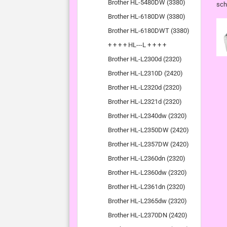
Brother HL-5480DW (3380)
sch
Brother HL-6180DW (3380)
Brother HL-6180DWT (3380)
+ + + + HL---L + + + +
Brother HL-L2300d (2320)
Brother HL-L2310D (2420)
Brother HL-L2320d (2320)
Brother HL-L2321d (2320)
Brother HL-L2340dw (2320)
Brother HL-L2350DW (2420)
Brother HL-L2357DW (2420)
Brother HL-L2360dn (2320)
Brother HL-L2360dw (2320)
Brother HL-L2361dn (2320)
Brother HL-L2365dw (2320)
Brother HL-L2370DN (2420)