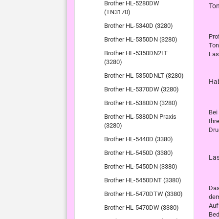
Brother HL-5280DW
Ton
(TN3170)
Brother HL-5340D (3280)
Pro
Brother HL-5350DN (3280)
Ton
Brother HL-5350DN2LT
Las
(3280)
Brother HL-5350DNLT (3280)
Hab
Brother HL-5370DW (3280)
Brother HL-5380DN (3280)
Bei
Brother HL-5380DN Praxis
Ihr
(3280)
Dru
Brother HL-5440D (3380)
Brother HL-5450D (3380)
La
Brother HL-5450DN (3380)
Brother HL-5450DNT (3380)
Das
Brother HL-5470DTW (3380)
dem
Auf
Brother HL-5470DW (3380)
Bed