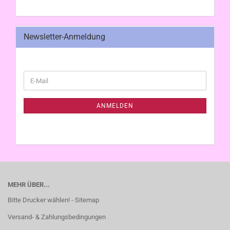
Newsletter-Anmeldung
WEITER
E-
ZUR
Mail
NEWSLETTER-
ANMELDUNG
ANMELDEN
MEHR ÜBER...
Bitte Drucker wählen! - Sitemap
Versand- & Zahlungsbedingungen