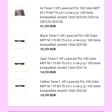
4x Toner f. HP LaserJet Pro 100 Color MFP
M 175 M175 a b c e nw p q r 100 Serie
kompatibel, ersetzt 126A CE310A CE311A
CE312A CE313A
41,99 EUR
Black Toner f. HP LaserJet Pro 100 Color
MFP M 175 M175 a b c e nw p q r 100 Serie
kompatibel, ersetzt 126A CE310A
15,99 EUR
Cyan Toner f. HP LaserJet Pro 100 Color
MFP M 175 M175 a b c e nw p q r 100 Serie
kompatibel, ersetzt 126A CE311A
14,99 EUR
Yellow Toner f. HP LaserJet Pro 100 Color
MFP M 175 M175 a b c e nw p q r 100 Serie
kompatibel, ersetzt 126A CE312A
14,99 EUR