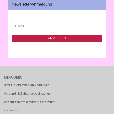
Newsletter-Anmeldung
WEITER
E-
ZUR
Mail
NEWSLETTER-
ANMELDUNG
ANMELDEN
MEHR ÜBER...
Bitte Drucker wählen! - Sitemap
Versand- & Zahlungsbedingungen
Widerrufsrecht & Widerrufsformular
Impressum