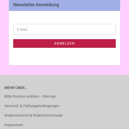
Newsletter-Anmeldung
WEITER
E-
ZUR
Mail
NEWSLETTER-
ANMELDUNG
ANMELDEN
MEHR ÜBER...
Bitte Drucker wählen! - Sitemap
Versand- & Zahlungsbedingungen
Widerrufsrecht & Widerrufsformular
Impressum