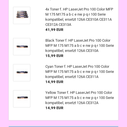
4x Toner f. HP LaserJet Pro 100 Color MFP
M 175 M175 a b c e nw p q r 100 Serie
kompatibel, ersetzt 126A CE310A CE311A
CE312A CE313A
41,99 EUR
Black Toner f. HP LaserJet Pro 100 Color
MFP M 175 M175 a b c e nw p q r 100 Serie
kompatibel, ersetzt 126A CE310A
15,99 EUR
Cyan Toner f. HP LaserJet Pro 100 Color
MFP M 175 M175 a b c e nw p q r 100 Serie
kompatibel, ersetzt 126A CE311A
14,99 EUR
Yellow Toner f. HP LaserJet Pro 100 Color
MFP M 175 M175 a b c e nw p q r 100 Serie
kompatibel, ersetzt 126A CE312A
14,99 EUR