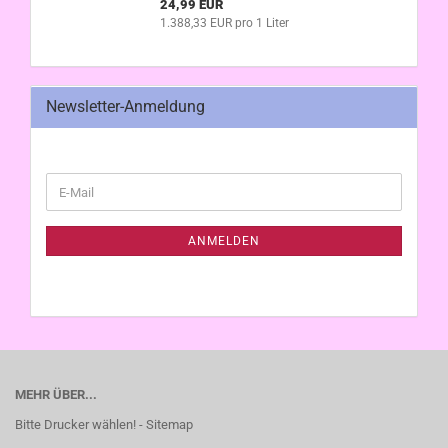
24,99 EUR
1.388,33 EUR pro 1 Liter
Newsletter-Anmeldung
WEITER
E-
ZUR
Mail
NEWSLETTER-
ANMELDUNG
ANMELDEN
MEHR ÜBER...
Bitte Drucker wählen! - Sitemap