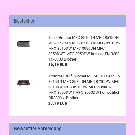
Bestseller
Toner Brother MFC-8510DN MFC-8515DN
MFC-8520DN MFC-8710DW MFC-8810DW
MFC-8910DW MFC-8950DN MFC-
8950DWT MFC-8950DW kompa. TN-3380
TN-3330 Brother
20,89 EUR
Trommel DR f. Brother MFC-8510DN MFC-
8515DN MFC-8520DN MFC-8710DW MFC-
8810DW MFC-8910DW MFC-8950DN
MFC-8950DWT MFC-8950DW kompatibel
DR3300 v. Brother
27,99 EUR
Newsletter-Anmeldung