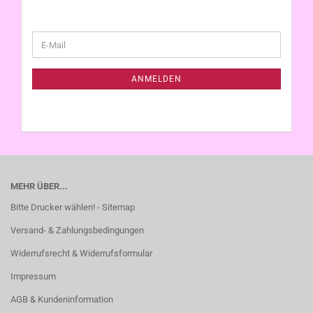
WEITER
E-
ZUR
Mail
NEWSLETTER-
ANMELDUNG
ANMELDEN
MEHR ÜBER...
Bitte Drucker wählen! - Sitemap
Versand- & Zahlungsbedingungen
Widerrufsrecht & Widerrufsformular
Impressum
AGB & Kundeninformation