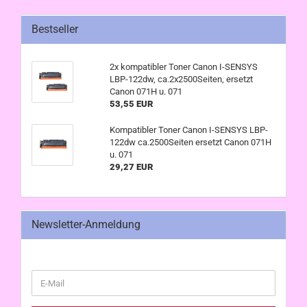
Bestseller
2x kompatibler Toner Canon I-SENSYS
LBP-122dw, ca.2x2500Seiten, ersetzt
Canon 071H u. 071
53,55 EUR
Kompatibler Toner Canon I-SENSYS LBP-
122dw ca.2500Seiten ersetzt Canon 071H
u. 071
29,27 EUR
Newsletter-Anmeldung
WEITER
E-
ZUR
Mail
NEWSLETTER-