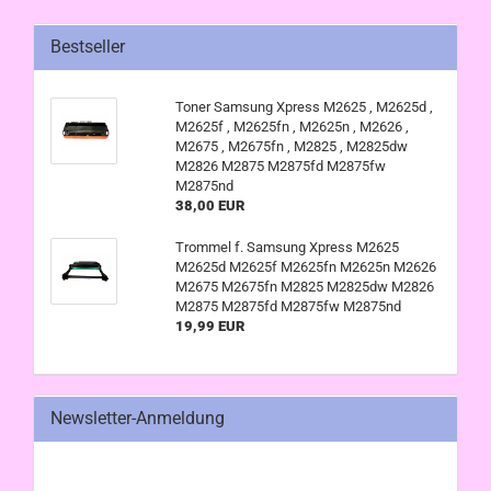
Bestseller
Toner Samsung Xpress M2625 , M2625d ,
M2625f , M2625fn , M2625n , M2626 ,
M2675 , M2675fn , M2825 , M2825dw
M2826 M2875 M2875fd M2875fw
M2875nd
38,00 EUR
Trommel f. Samsung Xpress M2625
M2625d M2625f M2625fn M2625n M2626
M2675 M2675fn M2825 M2825dw M2826
M2875 M2875fd M2875fw M2875nd
19,99 EUR
Newsletter-Anmeldung