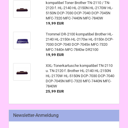
kompatibel Toner Brother TN-2110 / TN-
2120 f. HL-2140 HL-2150N HL-2170W HL-
5150N DCP-7030 DCP-7040 DCP-7045N
MFC-7320 MFC-7440N MFC-7840W
19,99 EUR
Trommel DR-2100 kompatibel Brother HL-
2140 HL-2150n HL-2170w HL-5150n DCP-
7030 DCP-7040 DCP-7045n MFC-7320
MFC-7440n MFC-7840w DR2100
19,99 EUR
XXL-Tonerkartusche kompatibel TN-2110
u. TN-2120 f. Brother HL-2140 HL-2150N
HL-2170W HL-5150N DCP-7030 DCP-7040
DCP-7045N MFC-7320 MFC-7440N MFC-
7840W
25,99 EUR
Newsletter-Anmeldung