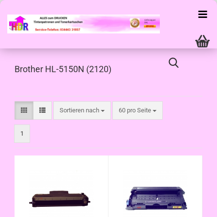
Brother HL-5150N (2120)
Sortieren nach
pro Seite
Sortieren nach
60 pro Seite
1