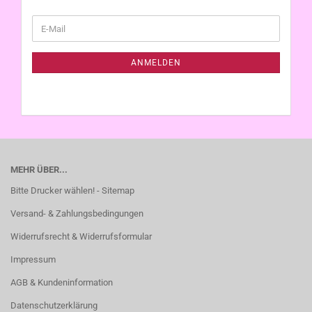
WEITER
E-
ZUR
Mail
NEWSLETTER-
ANMELDUNG
ANMELDEN
MEHR ÜBER...
Bitte Drucker wählen! - Sitemap
Versand- & Zahlungsbedingungen
Widerrufsrecht & Widerrufsformular
Impressum
AGB & Kundeninformation
Datenschutzerklärung