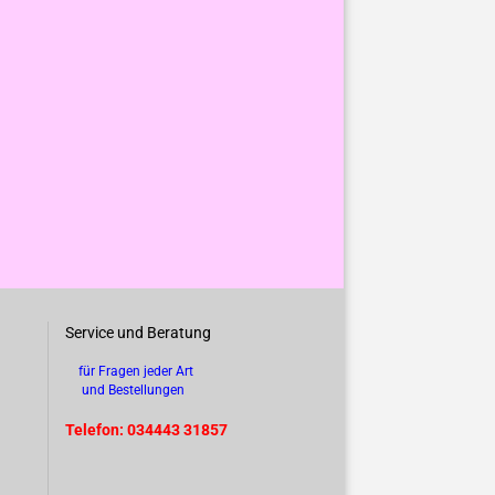
Service und Beratung
für Fragen jeder Art
und Bestellungen
Telefon: 034443 31857