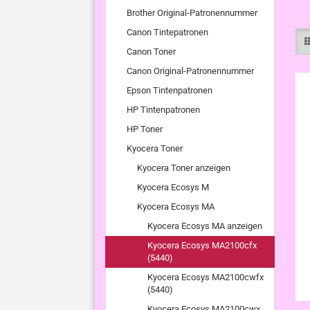
Brother Original-Patronennummer
Canon Tintepatronen
Canon Toner
Canon Original-Patronennummer
Epson Tintenpatronen
HP Tintenpatronen
HP Toner
Kyocera Toner
Kyocera Toner anzeigen
Kyocera Ecosys M
Kyocera Ecosys MA
Kyocera Ecosys MA anzeigen
Kyocera Ecosys MA2100cfx
(5440)
Kyocera Ecosys MA2100cwfx
(5440)
Kyocera Ecosys MA2100cwx