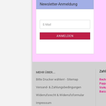
Newsletter-Anmeldung
WEITER
E-
ZUR
Mail
NEWSLETTER-
ANMELDUNG
ANMELDEN
Zahl
MEHR ÜBER...
Bitte Drucker wählen! - Sitemap
Rec
Payp
Versand- & Zahlungsbedingungen
Vork
Barz
Widerrufsrecht & Widerrufsformular
Impressum