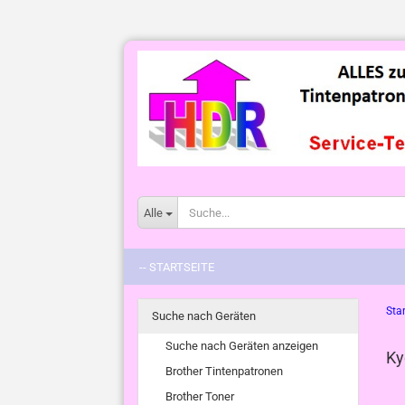
Alle
-- STARTSEITE
Star
Suche nach Geräten
Suche nach Geräten anzeigen
Ky
Brother Tintenpatronen
Brother Toner