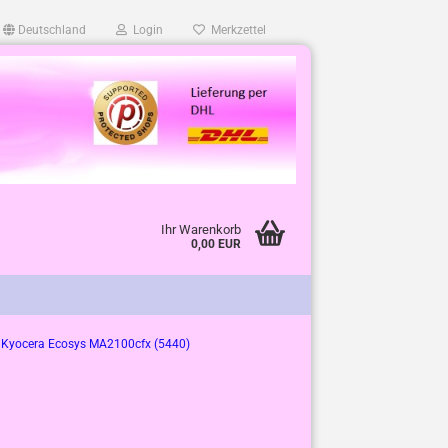
Deutschland
Login
Merkzettel
Ihr Warenkorb
0,00 EUR
Kyocera Ecosys MA2100cfx (5440)