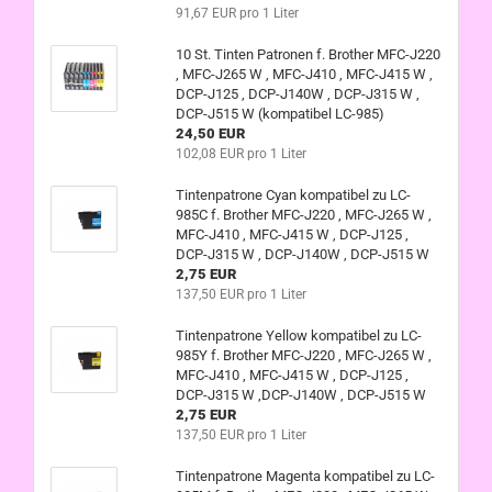
91,67 EUR pro 1 Liter
10 St. Tinten Patronen f. Brother MFC-J220
, MFC-J265 W , MFC-J410 , MFC-J415 W ,
DCP-J125 , DCP-J140W , DCP-J315 W ,
DCP-J515 W (kompatibel LC-985)
24,50 EUR
102,08 EUR pro 1 Liter
Tintenpatrone Cyan kompatibel zu LC-
985C f. Brother MFC-J220 , MFC-J265 W ,
MFC-J410 , MFC-J415 W , DCP-J125 ,
DCP-J315 W , DCP-J140W , DCP-J515 W
2,75 EUR
137,50 EUR pro 1 Liter
Tintenpatrone Yellow kompatibel zu LC-
985Y f. Brother MFC-J220 , MFC-J265 W ,
MFC-J410 , MFC-J415 W , DCP-J125 ,
DCP-J315 W ,DCP-J140W , DCP-J515 W
2,75 EUR
137,50 EUR pro 1 Liter
Tintenpatrone Magenta kompatibel zu LC-