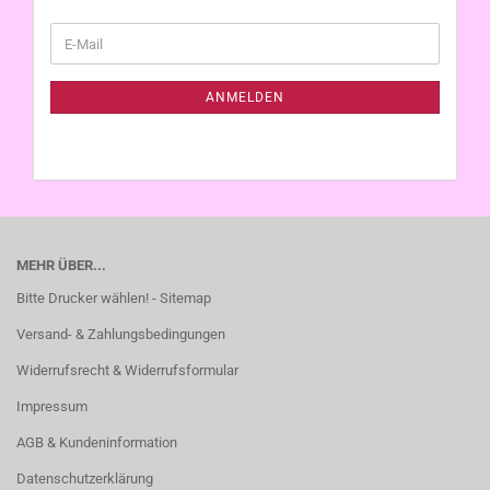
WEITER
E-
ZUR
Mail
NEWSLETTER-
ANMELDUNG
ANMELDEN
MEHR ÜBER...
Bitte Drucker wählen! - Sitemap
Versand- & Zahlungsbedingungen
Widerrufsrecht & Widerrufsformular
Impressum
AGB & Kundeninformation
Datenschutzerklärung