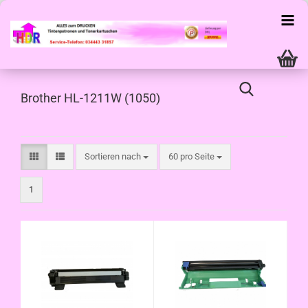
Brother HL-1211W (1050)
Sortieren nach
pro Seite
Sortieren nach
60 pro Seite
1