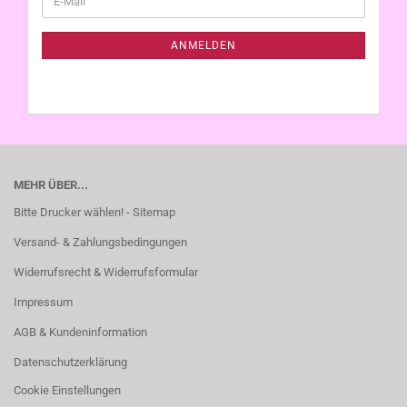
ZUR
Mail
NEWSLETTER-
ANMELDUNG
ANMELDEN
MEHR ÜBER...
Bitte Drucker wählen! - Sitemap
Versand- & Zahlungsbedingungen
Widerrufsrecht & Widerrufsformular
Impressum
AGB & Kundeninformation
Datenschutzerklärung
Cookie Einstellungen