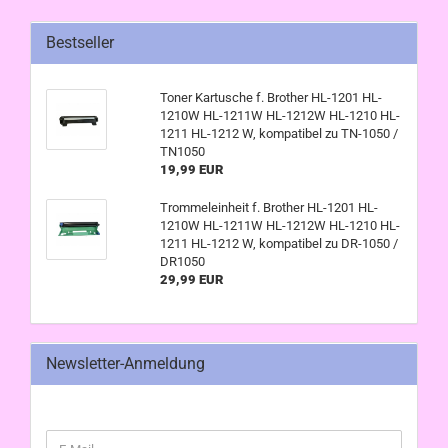
Bestseller
Toner Kartusche f. Brother HL-1201 HL-
1210W HL-1211W HL-1212W HL-1210 HL-
1211 HL-1212 W, kompatibel zu TN-1050 /
TN1050
19,99 EUR
Trommeleinheit f. Brother HL-1201 HL-
1210W HL-1211W HL-1212W HL-1210 HL-
1211 HL-1212 W, kompatibel zu DR-1050 /
DR1050
29,99 EUR
Newsletter-Anmeldung
WEITER
E-