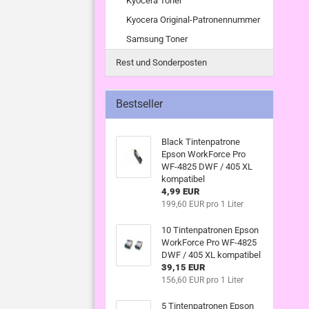
Kyocera Toner
Kyocera Original-Patronennummer
Samsung Toner
Rest und Sonderposten
Bestseller
Black Tintenpatrone
Epson WorkForce Pro
WF-4825 DWF / 405 XL
kompatibel
4,99 EUR
199,60 EUR pro 1 Liter
10 Tintenpatronen Epson
WorkForce Pro WF-4825
DWF / 405 XL kompatibel
39,15 EUR
156,60 EUR pro 1 Liter
5 Tintenpatronen Epson