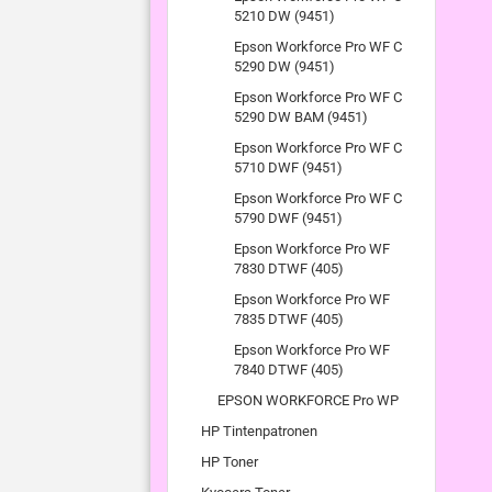
5210 DW (9451)
Epson Workforce Pro WF C
5290 DW (9451)
Epson Workforce Pro WF C
5290 DW BAM (9451)
Epson Workforce Pro WF C
5710 DWF (9451)
Epson Workforce Pro WF C
5790 DWF (9451)
Epson Workforce Pro WF
7830 DTWF (405)
Epson Workforce Pro WF
7835 DTWF (405)
Epson Workforce Pro WF
7840 DTWF (405)
EPSON WORKFORCE Pro WP
HP Tintenpatronen
HP Toner