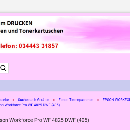
Suche...
»
»
»
tseite
Suche nach Geräten
Epson Tintenpatronen
EPSON WORKFOR
on Workforce Pro WF 4825 DWF (405)
son Workforce Pro WF 4825 DWF (405)