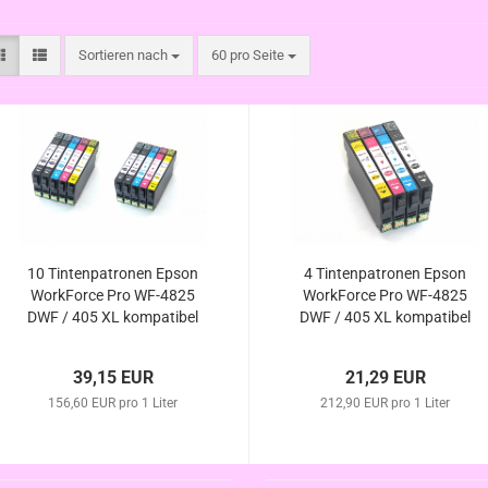
Sortieren nach
pro Seite
Sortieren nach
60 pro Seite
10 Tintenpatronen Epson
4 Tintenpatronen Epson
WorkForce Pro WF-4825
WorkForce Pro WF-4825
DWF / 405 XL kompatibel
DWF / 405 XL kompatibel
39,15 EUR
21,29 EUR
156,60 EUR pro 1 Liter
212,90 EUR pro 1 Liter