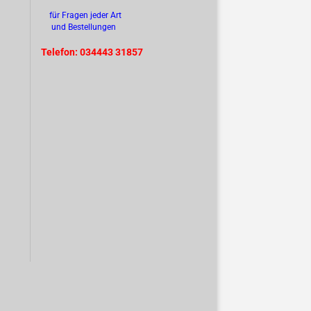
für Fragen jeder Art
und Bestellungen
Telefon: 034443 31857