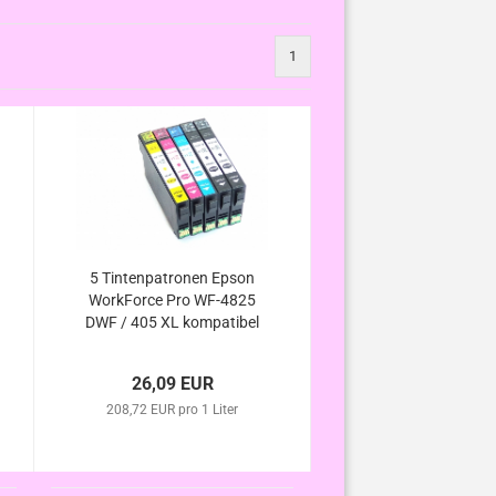
1
5 Tintenpatronen Epson
WorkForce Pro WF-4825
DWF / 405 XL kompatibel
26,09 EUR
208,72 EUR pro 1 Liter