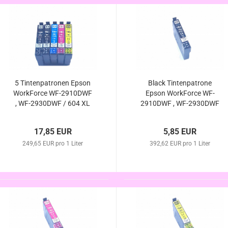
5 Tintenpatronen Epson
Black Tintenpatrone
WorkForce WF-2910DWF
Epson WorkForce WF-
, WF-2930DWF / 604 XL
2910DWF , WF-2930DWF
kompatibel
/ 604 XL kompatibel
17,85 EUR
5,85 EUR
249,65 EUR pro 1 Liter
392,62 EUR pro 1 Liter