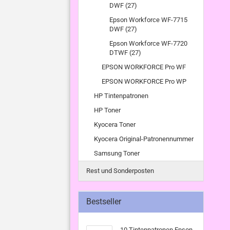
DWF (27)
Epson Workforce WF-7715
DWF (27)
Epson Workforce WF-7720
DTWF (27)
EPSON WORKFORCE Pro WF
EPSON WORKFORCE Pro WP
HP Tintenpatronen
HP Toner
Kyocera Toner
Kyocera Original-Patronennummer
Samsung Toner
Rest und Sonderposten
Bestseller
10 Tintenpatronen Epson