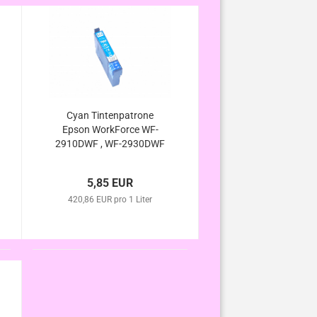
Cyan Tintenpatrone
Epson WorkForce WF-
2910DWF , WF-2930DWF
/ 604 XL kompatibel
5,85 EUR
420,86 EUR pro 1 Liter