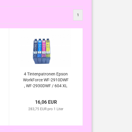
1
4 Tintenpatronen Epson
WorkForce WF-2910DWF
, WF-2930DWF / 604 XL
kompatibel
16,06 EUR
283,75 EUR pro 1 Liter