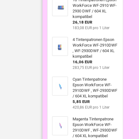
WorkForce WF-2910 WF-
2930 DWF / 604 XL
kompatibel
26,18 EUR
183,08 EUR pro 1 Liter
4 Tintenpatronen Epson
WorkForce WF-2910DWF
, WF-2930DWF / 604 XL
kompatibel
16,06 EUR
283,75 EUR pro 1 Liter
Cyan Tintenpatrone
Epson WorkForce WF-
2910DWF , WF-2930DWF
/ 604 XL kompatibel
5,85 EUR
420,86 EUR pro 1 Liter
Magenta Tintenpatrone
Epson WorkForce WF-
2910DWF , WF-2930DWF
/ 604 XL kompatibel