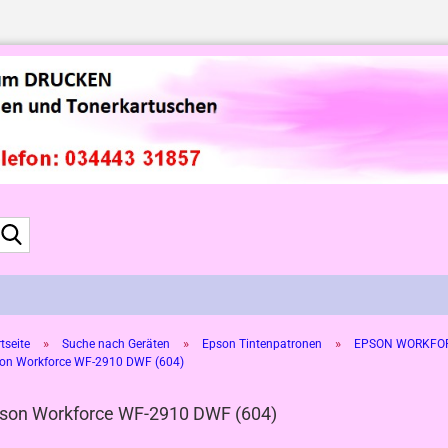
Suche...
»
»
»
tseite
Suche nach Geräten
Epson Tintenpatronen
EPSON WORKFO
on Workforce WF-2910 DWF (604)
son Workforce WF-2910 DWF (604)