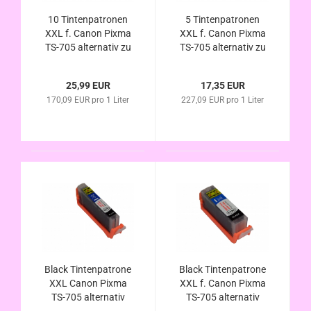
10 Tintenpatronen
5 Tintenpatronen
XXL f. Canon Pixma
XXL f. Canon Pixma
TS-705 alternativ zu
TS-705 alternativ zu
PGI-580 CLI-581 im
PGI-580 CLI-581 im
Vorteilspack
Vorteilspack
25,99 EUR
17,35 EUR
170,09 EUR pro 1 Liter
227,09 EUR pro 1 Liter
Black Tintenpatrone
Black Tintenpatrone
XXL Canon Pixma
XXL f. Canon Pixma
TS-705 alternativ
TS-705 alternativ