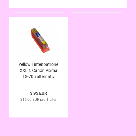
Yellow Tintenpatrone
XXL f. Canon Pixma
TS-705 alternativ
CLI-581Y XL
kompatibel
3,95 EUR
316,00 EUR pro 1 Liter