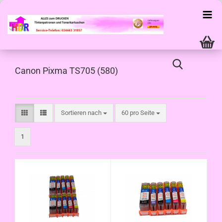
Canon Pixma TS705 (580)
Sortieren nach
pro Seite
Sortieren nach
60 pro Seite
1