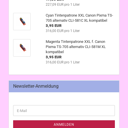
227,09 EUR pro 1 Liter
Cyan Tintenpatrone XXL Canon Pixma TS-
705 alternativ CLI-581C XL kompatibel
3,95 EUR
316,00 EUR pro 1 Liter
Magenta Tintenpatrone XXL f. Canon
Pixma TS-705 alternativ CLI-581M XL
kompatibel
3,95 EUR
316,00 EUR pro 1 Liter
Newsletter-Anmeldung
WEITER
E-
ZUR
Mail
NEWSLETTER-
ANMELDUNG
ANMELDEN