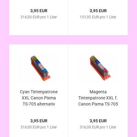
CLI-581Bk XL
PGI-580 PGBk
kompatibel
kompatibel
3,95 EUR
3,95 EUR
316,00 EUR pro 1 Liter
151,92 EUR pro 1 Liter
Cyan Tintenpatrone
Magenta
XXL Canon Pixma
Tintenpatrone XXL f.
TS-705 alternativ
Canon Pixma TS-705
CLI-581C XL
alternativ CLI-581M
kompatibel
XL kompatibel
3,95 EUR
3,95 EUR
316,00 EUR pro 1 Liter
316,00 EUR pro 1 Liter