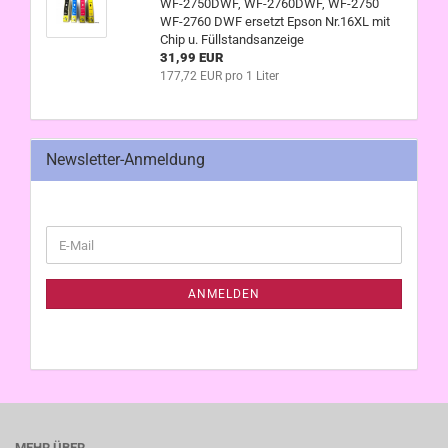
WF-2750DWF, WF-2760DWF, WF-2750
WF-2760 DWF ersetzt Epson Nr.16XL mit
Chip u. Füllstandsanzeige
31,99 EUR
177,72 EUR pro 1 Liter
Newsletter-Anmeldung
WEITER
E-
ZUR
Mail
NEWSLETTER-
ANMELDUNG
ANMELDEN
MEHR ÜBER...