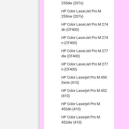
255dw (207x)
HP Color LaserJet Pro M
255nw (207x)
HP Color LaserJet Pro M 274
dn (CF400)
HP Color LaserJet Pro M 274
n (CF400)
HP Color LaserJet Pro M 277
dw (CF400)
HP Color LaserJet Pro M 277
n (CF400)
HP Color Laserjet Pro M 450
Serie (410)
HP Color Laserjet Pro M 452
(410)
HP Color Laserjet Pro M
452dn (410)
HP Color Laserjet Pro M
452dw (410)