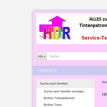
Alle
-- STARTSEITE
Star
Suche nach Geräten
Suche nach Geräten anzeigen
HP
Brother Tintenpatronen
Brother Toner