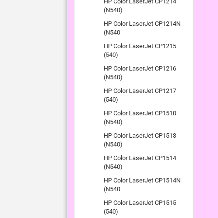
HP Color LaserJet CP1214
(N540)
HP Color LaserJet CP1214N
(N540
HP Color LaserJet CP1215
(540)
HP Color LaserJet CP1216
(N540)
HP Color LaserJet CP1217
(540)
HP Color LaserJet CP1510
(N540)
HP Color LaserJet CP1513
(N540)
HP Color LaserJet CP1514
(N540)
HP Color LaserJet CP1514N
(N540
HP Color LaserJet CP1515
(540)