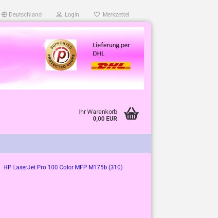
Deutschland
Login
Merkzettel
Ihr Warenkorb
0,00 EUR
HP LaserJet Pro 100 Color MFP M175b (310)