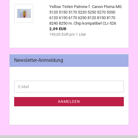
Yellow Tinten Patrone f. Canon Pixma MG
5120 5150 5170 5220 5250 5270 5350
6120 6150 6170 6250 8120 8150 8170
8240 8250 m. Chip kompatibel CLI-526
2,09 EUR
190,00 EUR pro 1 Liter
Newsletter-Anmeldung
WEITER
E-
ZUR
Mail
NEWSLETTER-
ANMELDUNG
ANMELDEN