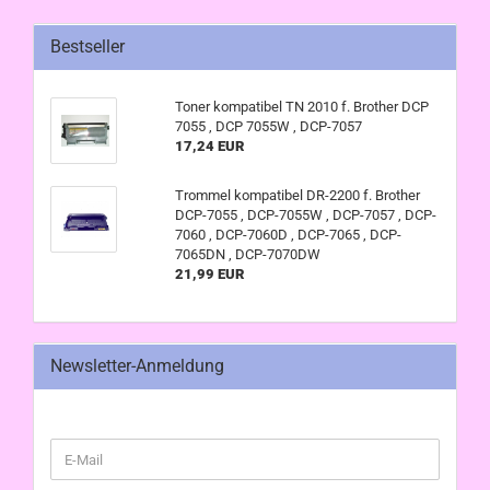
Bestseller
Toner kompatibel TN 2010 f. Brother DCP
7055 , DCP 7055W , DCP-7057
17,24 EUR
Trommel kompatibel DR-2200 f. Brother
DCP-7055 , DCP-7055W , DCP-7057 , DCP-
7060 , DCP-7060D , DCP-7065 , DCP-
7065DN , DCP-7070DW
21,99 EUR
Newsletter-Anmeldung
WEITER
E-
ZUR
Mail
NEWSLETTER-