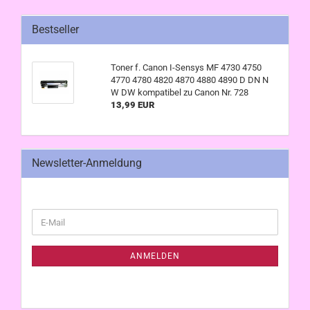
Bestseller
Toner f. Canon I-Sensys MF 4730 4750
4770 4780 4820 4870 4880 4890 D DN N
W DW kompatibel zu Canon Nr. 728
13,99 EUR
Newsletter-Anmeldung
WEITER
E-
ZUR
Mail
NEWSLETTER-
ANMELDUNG
ANMELDEN