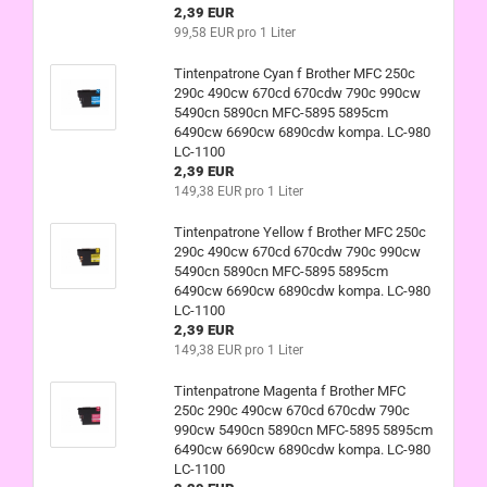
2,39 EUR
99,58 EUR pro 1 Liter
Tintenpatrone Cyan f Brother MFC 250c
290c 490cw 670cd 670cdw 790c 990cw
5490cn 5890cn MFC-5895 5895cm
6490cw 6690cw 6890cdw kompa. LC-980
LC-1100
2,39 EUR
149,38 EUR pro 1 Liter
Tintenpatrone Yellow f Brother MFC 250c
290c 490cw 670cd 670cdw 790c 990cw
5490cn 5890cn MFC-5895 5895cm
6490cw 6690cw 6890cdw kompa. LC-980
LC-1100
2,39 EUR
149,38 EUR pro 1 Liter
Tintenpatrone Magenta f Brother MFC
250c 290c 490cw 670cd 670cdw 790c
990cw 5490cn 5890cn MFC-5895 5895cm
6490cw 6690cw 6890cdw kompa. LC-980
LC-1100