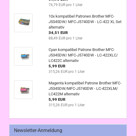
76,79 EUR pro 1 Liter
10x kompatibel Patronen Brother MFC-
J5345DW/ MFC-J5740DW - LC-422 XL Set
alternativ
34,51 EUR
88,49 EUR pro 1 Liter
Cyan kompatibel Patrone Brother MFC-
J5345DW/ MFC-J5740DW - LC-422XLC/
LC422C alternativ
5,99 EUR
315,26 EUR pro 1 Liter
Magenta kompatibel Patrone Brother MFC-
J5345DW/MFC-J5740DW - LC-422XLM/
LC422M alternativ
5,99 EUR
315,26 EUR pro 1 Liter
Newsletter-Anmeldung