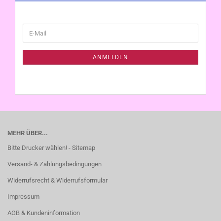
WEITER
E-
ZUR
Mail
NEWSLETTER-
ANMELDUNG
ANMELDEN
MEHR ÜBER...
Bitte Drucker wählen! - Sitemap
Versand- & Zahlungsbedingungen
Widerrufsrecht & Widerrufsformular
Impressum
AGB & Kundeninformation