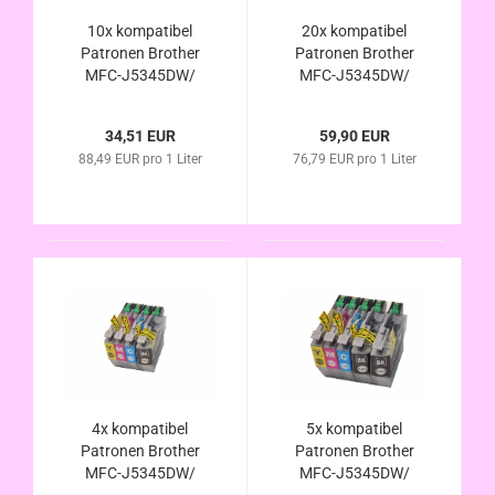
10x kompatibel
20x kompatibel
Patronen Brother
Patronen Brother
MFC-J5345DW/
MFC-J5345DW/
MFC-J5740DW - LC-
MFC-J5740DW - LC-
422 XL Set alternativ
422 XL Set alternativ
34,51 EUR
59,90 EUR
88,49 EUR pro 1 Liter
76,79 EUR pro 1 Liter
4x kompatibel
5x kompatibel
Patronen Brother
Patronen Brother
MFC-J5345DW/
MFC-J5345DW/