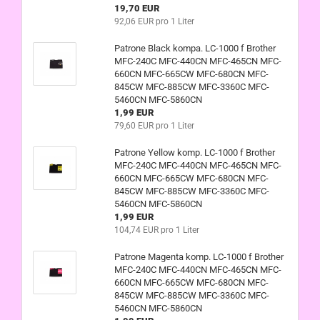
19,70 EUR
92,06 EUR pro 1 Liter
Patrone Black kompa. LC-1000 f Brother
MFC-240C MFC-440CN MFC-465CN MFC-
660CN MFC-665CW MFC-680CN MFC-
845CW MFC-885CW MFC-3360C MFC-
5460CN MFC-5860CN
1,99 EUR
79,60 EUR pro 1 Liter
Patrone Yellow komp. LC-1000 f Brother
MFC-240C MFC-440CN MFC-465CN MFC-
660CN MFC-665CW MFC-680CN MFC-
845CW MFC-885CW MFC-3360C MFC-
5460CN MFC-5860CN
1,99 EUR
104,74 EUR pro 1 Liter
Patrone Magenta komp. LC-1000 f Brother
MFC-240C MFC-440CN MFC-465CN MFC-
660CN MFC-665CW MFC-680CN MFC-
845CW MFC-885CW MFC-3360C MFC-
5460CN MFC-5860CN