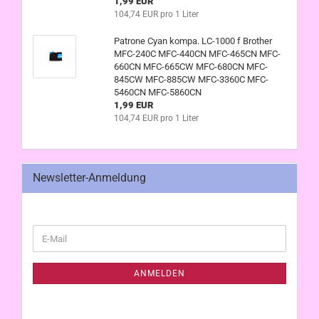
1,99 EUR
104,74 EUR pro 1 Liter
Patrone Cyan kompa. LC-1000 f Brother
MFC-240C MFC-440CN MFC-465CN MFC-
660CN MFC-665CW MFC-680CN MFC-
845CW MFC-885CW MFC-3360C MFC-
5460CN MFC-5860CN
1,99 EUR
104,74 EUR pro 1 Liter
Newsletter-Anmeldung
WEITER
E-
ZUR
Mail
NEWSLETTER-
ANMELDUNG
ANMELDEN