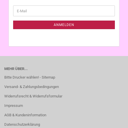
WEITER
E-
ZUR
Mail
NEWSLETTER-
ANMELDUNG
ANMELDEN
MEHR ÜBER...
Bitte Drucker wählen! - Sitemap
Versand- & Zahlungsbedingungen
Widerrufsrecht & Widerrufsformular
Impressum
AGB & Kundeninformation
Datenschutzerklärung