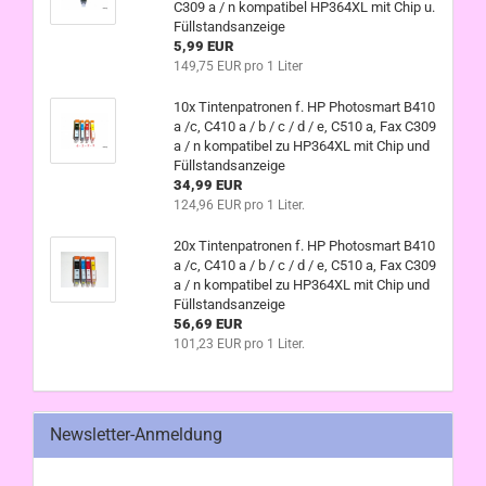
C309 a / n kompatibel HP364XL mit Chip u.
Füllstandsanzeige
5,99 EUR
149,75 EUR pro 1 Liter
10x Tintenpatronen f. HP Photosmart B410
a /c, C410 a / b / c / d / e, C510 a, Fax C309
a / n kompatibel zu HP364XL mit Chip und
Füllstandsanzeige
34,99 EUR
124,96 EUR pro 1 Liter.
20x Tintenpatronen f. HP Photosmart B410
a /c, C410 a / b / c / d / e, C510 a, Fax C309
a / n kompatibel zu HP364XL mit Chip und
Füllstandsanzeige
56,69 EUR
101,23 EUR pro 1 Liter.
Newsletter-Anmeldung