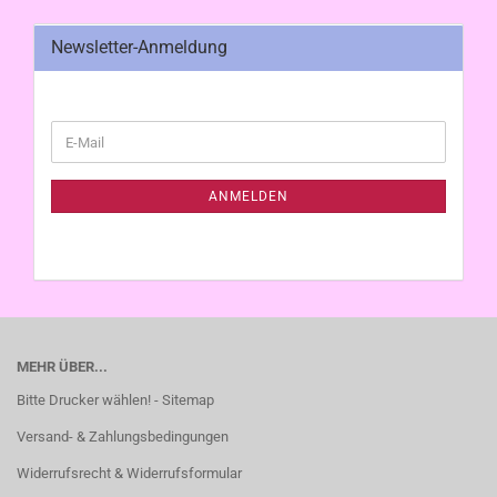
Newsletter-Anmeldung
WEITER
E-
ZUR
Mail
NEWSLETTER-
ANMELDUNG
ANMELDEN
MEHR ÜBER...
Bitte Drucker wählen! - Sitemap
Versand- & Zahlungsbedingungen
Widerrufsrecht & Widerrufsformular