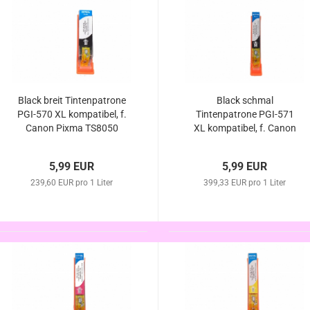
Black breit Tintenpatrone
Black schmal
PGI-570 XL kompatibel, f.
Tintenpatrone PGI-571
Canon Pixma TS8050
XL kompatibel, f. Canon
TS8051 TS8052 TS8053
Pixma TS8050 TS8051
TS8052 TS8053
5,99 EUR
5,99 EUR
239,60 EUR pro 1 Liter
399,33 EUR pro 1 Liter