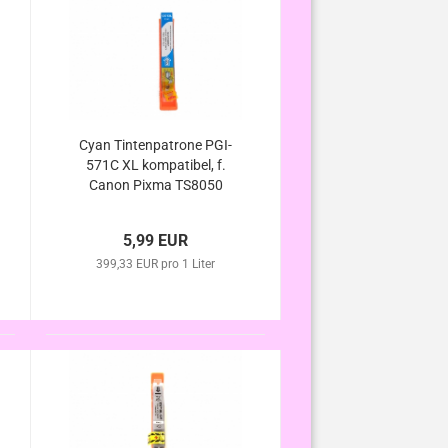
Cyan Tintenpatrone PGI-
571C XL kompatibel, f.
Canon Pixma TS8050
TS8051 TS8052 TS8053
5,99 EUR
399,33 EUR pro 1 Liter