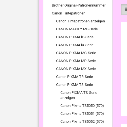
Brother Original-Patronennummer
Canon Tintepatronen
Canon Tintepatronen anzeigen
CANON MAXIFY MB-Serie
CANON PIXMA iP-Serie
CANON PIXMA iX-Serie
CANON PIXMA MG-Serie
CANON PIXMA MP-Serie
CANON PIXMA MX-Serie
Canon PIXMA TR-Serie
Canon PIXMA TS-Serie
Canon PIXMA TS-Serie
anzeigen
Canon Pixma TS5050 (570)
Canon Pixma TS5051 (570)
Canon Pixma TS5052 (570)