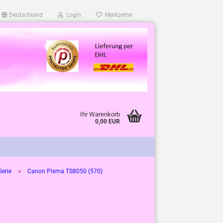
Deutschland
Login
Merkzettel
Ihr Warenkorb
0,00 EUR
»
erie
Canon Pixma TS8050 (570)