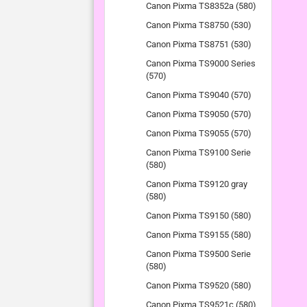
Canon Pixma TS8352a (580)
Canon Pixma TS8750 (530)
Canon Pixma TS8751 (530)
Canon Pixma TS9000 Series
(570)
Canon Pixma TS9040 (570)
Canon Pixma TS9050 (570)
Canon Pixma TS9055 (570)
Canon Pixma TS9100 Serie
(580)
Canon Pixma TS9120 gray
(580)
Canon Pixma TS9150 (580)
Canon Pixma TS9155 (580)
Canon Pixma TS9500 Serie
(580)
Canon Pixma TS9520 (580)
Canon Pixma TS9521c (580)