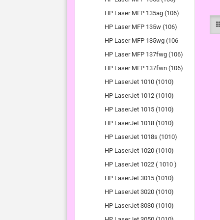
HP Laser MFP 135ag (106)
HP Laser MFP 135w (106)
HP Laser MFP 135wg (106
HP Laser MFP 137fwg (106)
HP Laser MFP 137fwn (106)
HP LaserJet 1010 (1010)
HP LaserJet 1012 (1010)
HP LaserJet 1015 (1010)
HP LaserJet 1018 (1010)
HP LaserJet 1018s (1010)
HP LaserJet 1020 (1010)
HP LaserJet 1022 ( 1010 )
HP LaserJet 3015 (1010)
HP LaserJet 3020 (1010)
HP LaserJet 3030 (1010)
HP LaserJet 3050 (1010)