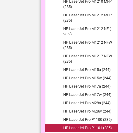
HP LaserJet Pro M1210 MFP
(285)
HP LaserJet Pro M1212 MFP
(285)
HP LaserJet Pro M1212 NF (
285 )
HP LaserJet Pro M1212 NFW
(285)
HP LaserJet Pro M1217 NFW
(285)
HP LaserJet Pro M15a (244)
HP LaserJet Pro M15w (244)
HP LaserJet Pro M17a (244)
HP LaserJet Pro M17w (244)
HP LaserJet Pro M28a (244)
HP LaserJet Pro M28w (244)
HP LaserJet Pro P1100 (285)
HP LaserJet Pro P1101 (285)