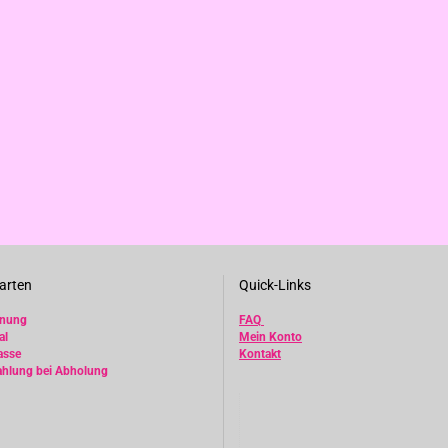
arten
Quick-Links
hnung
FAQ
al
Mein Konto
asse
Kontakt
ahlung bei Abholung