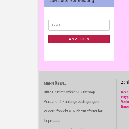
Newsletter-Anmeldung
WEITER
E-
ZUR
Mail
NEWSLETTER-
ANMELDUNG
ANMELDEN
Zahl
MEHR ÜBER...
Bitte Drucker wählen! - Sitemap
Rec
Payp
Versand- & Zahlungsbedingungen
Vork
Barz
Widerrufsrecht & Widerrufsformular
Impressum