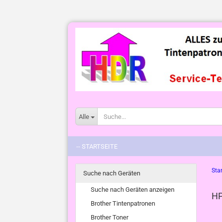
Alle
-- STARTSEITE
Star
Suche nach Geräten
Suche nach Geräten anzeigen
HP
Brother Tintenpatronen
Brother Toner