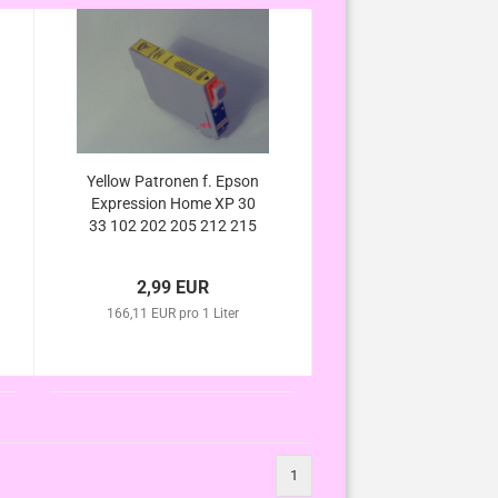
Yellow Patronen f. Epson
Expression Home XP 30
33 102 202 205 212 215
225 302 305 312 313 315
322 325 (ersetzt T1814
2,99 EUR
T1804 kompatibel
166,11 EUR pro 1 Liter
1