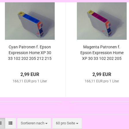
Cyan Patronen f. Epson
Magenta Patronen f.
Expression Home XP 30
Epson Expression Home
33 102 202 205 212 215
XP 30 33 102 202 205
225 302 305 312 313 315
212 215 225 302 305 312
(ersetzt T1812 T1802
313 315 322 325 (ersetzt
2,99 EUR
2,99 EUR
kompatibel
T1813 T1803 kompatibel
166,11 EUR pro 1 Liter
166,11 EUR pro 1 Liter
Sortieren nach
pro Seite
Sortieren nach
60 pro Seite