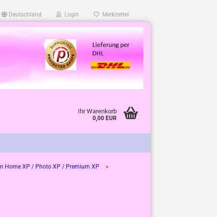
Deutschland
Login
Merkzettel
Ihr Warenkorb
0,00 EUR
»
n Home XP / Photo XP / Premium XP