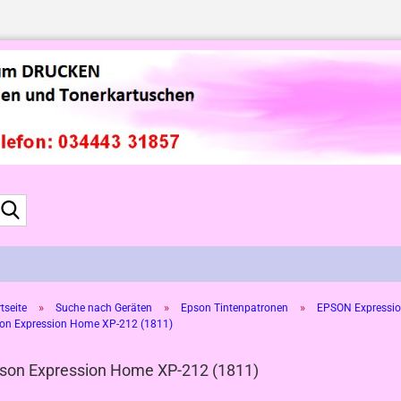
Suche...
»
»
»
tseite
Suche nach Geräten
Epson Tintenpatronen
EPSON Expressio
on Expression Home XP-212 (1811)
son Expression Home XP-212 (1811)