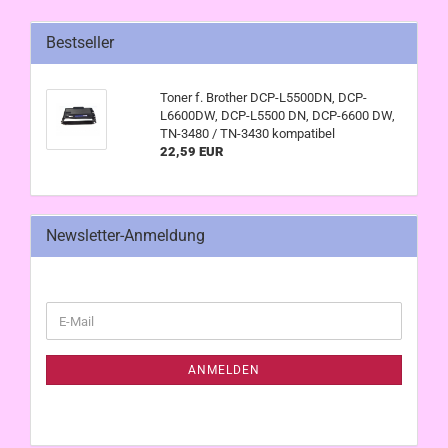
Bestseller
Toner f. Brother DCP-L5500DN, DCP-
L6600DW, DCP-L5500 DN, DCP-6600 DW,
TN-3480 / TN-3430 kompatibel
22,59 EUR
Newsletter-Anmeldung
WEITER
E-
ZUR
Mail
NEWSLETTER-
ANMELDUNG
ANMELDEN