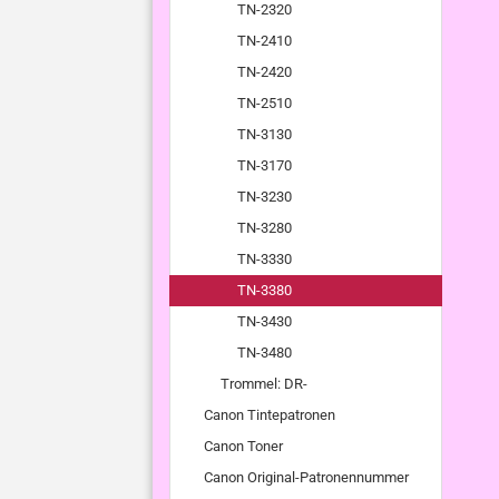
TN-2320
TN-2410
TN-2420
TN-2510
TN-3130
TN-3170
TN-3230
TN-3280
TN-3330
TN-3380
TN-3430
TN-3480
Trommel: DR-
Canon Tintepatronen
Canon Toner
Canon Original-Patronennummer