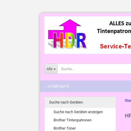
Alle
-- STARTSEITE
Star
Suche nach Geräten
Suche nach Geräten anzeigen
HP
Brother Tintenpatronen
Brother Toner