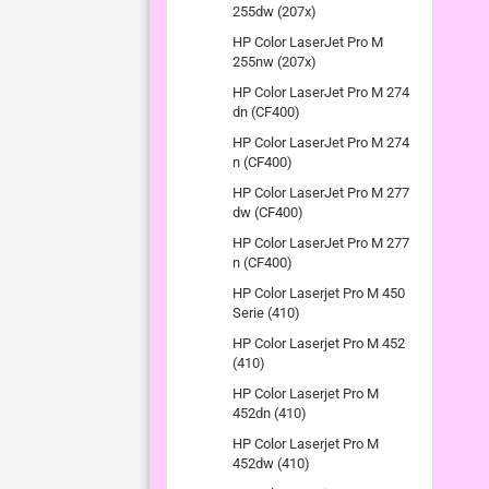
255dw (207x)
HP Color LaserJet Pro M
255nw (207x)
HP Color LaserJet Pro M 274
dn (CF400)
HP Color LaserJet Pro M 274
n (CF400)
HP Color LaserJet Pro M 277
dw (CF400)
HP Color LaserJet Pro M 277
n (CF400)
HP Color Laserjet Pro M 450
Serie (410)
HP Color Laserjet Pro M 452
(410)
HP Color Laserjet Pro M
452dn (410)
HP Color Laserjet Pro M
452dw (410)