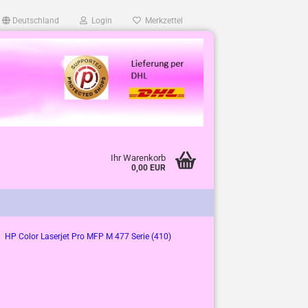
Deutschland
Login
Merkzettel
Ihr Warenkorb
0,00 EUR
HP Color Laserjet Pro MFP M 477 Serie (410)